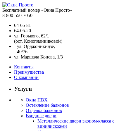
Бесплатный номер «Окна Просто»
8-800-550-7050
64-65-81
64-05-20
ул. Горького, 62/1
(ост. Коноплянниковой)
ул. Орджоникидзе,
40/76
ул. Маршала Конева, 1/3
Контакты
Преимущества
О компании
Услуги
Окна ПВХ
Остекление балконов
Отделка балконов
Входные двери
Металлические двери эконом-класса с
винилискожей