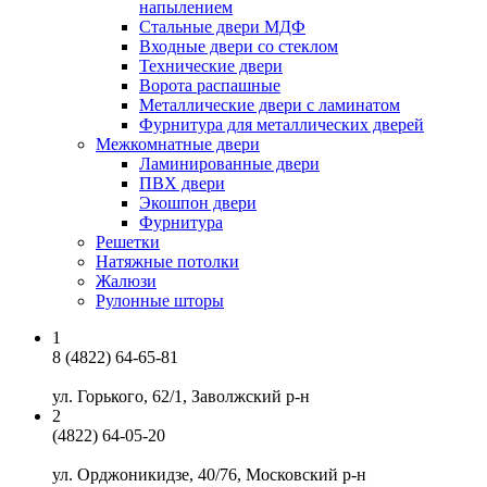
напылением
Стальные двери МДФ
Входные двери со стеклом
Технические двери
Ворота распашные
Металлические двери с ламинатом
Фурнитура для металлических дверей
Межкомнатные двери
Ламинированные двери
ПВХ двери
Экошпон двери
Фурнитура
Решетки
Натяжные потолки
Жалюзи
Рулонные шторы
1
8 (4822) 64-65-81
ул. Горького, 62/1
,
Заволжский р-н
2
(4822) 64-05-20
ул. Орджоникидзе, 40/76
,
Московский р-н