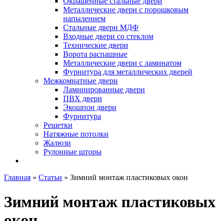
Окрашенные стальные двери
Металлические двери с порошковым
напылением
Стальные двери МДФ
Входные двери со стеклом
Технические двери
Ворота распашные
Металлические двери с ламинатом
Фурнитура для металлических дверей
Межкомнатные двери
Ламинированные двери
ПВХ двери
Экошпон двери
Фурнитура
Решетки
Натяжные потолки
Жалюзи
Рулонные шторы
Главная
»
Статьи
»
Зимний монтаж пластиковых окон
Зимний монтаж пластиковых
окон