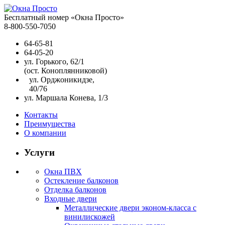
Бесплатный номер «Окна Просто»
8-800-550-7050
64-65-81
64-05-20
ул. Горького, 62/1
(ост. Коноплянниковой)
ул. Орджоникидзе,
40/76
ул. Маршала Конева, 1/3
Контакты
Преимущества
О компании
Услуги
Окна ПВХ
Остекление балконов
Отделка балконов
Входные двери
Металлические двери эконом-класса с
винилискожей