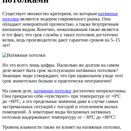
Существует множество критериев, по которым
натяжные
потолки
являются лидером современного рынка. Они
обладают невероятной прочностью, а также безупречным
внешним видом. Конечно, немаловажным также является
и тот факт, что срок службы у таких потолков достаточно
велик, ведь производители дают гарантию сроком на 5–15
лет!
Но это всего лишь цифры. Насколько же долгим на самом
деле может быть срок эксплуатации натяжных потолков?
Знающие люди утверждают, что при правильном уходе этот
срок значительно больше и практически неограничен!
На самом деле,
натяжные потолки
достаточно неприхотливы.
Они прекрасно себя «чувствуют» при температуре от +0ºС
до +60ºС, а это предельные значения даже в случае самых
экстремальных ситуаций с погодой и отоплением жилых
помещений. А некоторые виды бесшовных натяжных
потолков выдерживают температуру от −30ºС до +80ºС!
Уровень влажности также не влияет на натяжные потолки,