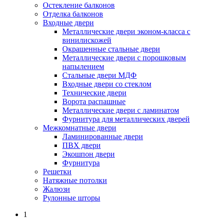
Остекление балконов
Отделка балконов
Входные двери
Металлические двери эконом-класса с
винилискожей
Окрашенные стальные двери
Металлические двери с порошковым
напылением
Стальные двери МДФ
Входные двери со стеклом
Технические двери
Ворота распашные
Металлические двери с ламинатом
Фурнитура для металлических дверей
Межкомнатные двери
Ламинированные двери
ПВХ двери
Экошпон двери
Фурнитура
Решетки
Натяжные потолки
Жалюзи
Рулонные шторы
1