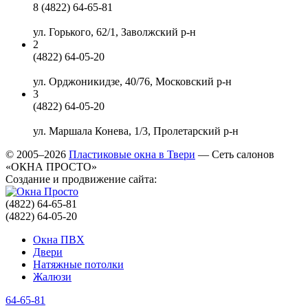
8 (4822) 64-65-81
ул. Горького, 62/1
,
Заволжский р-н
2
(4822) 64-05-20
ул. Орджоникидзе, 40/76
,
Московский р-н
3
(4822) 64-05-20
ул. Маршала Конева, 1/3
,
Пролетарский р-н
© 2005–2026
Пластиковые окна в Твери
— Сеть салонов
«ОКНА ПРОСТО»
Создание и продвижение сайта:
(4822) 64-65-81
(4822) 64-05-20
Окна ПВХ
Двери
Натяжные потолки
Жалюзи
64-65-81