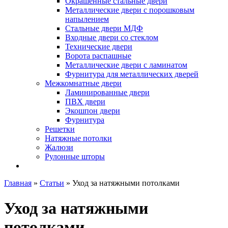
Окрашенные стальные двери
Металлические двери с порошковым
напылением
Стальные двери МДФ
Входные двери со стеклом
Технические двери
Ворота распашные
Металлические двери с ламинатом
Фурнитура для металлических дверей
Межкомнатные двери
Ламинированные двери
ПВХ двери
Экошпон двери
Фурнитура
Решетки
Натяжные потолки
Жалюзи
Рулонные шторы
Главная
»
Статьи
»
Уход за натяжными потолками
Уход за натяжными
потолками